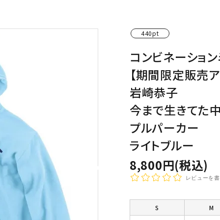
わんこディオゴくん
440pt
コンビネーション
【期間限定販売ア
岩崎恭子
今まで生きてた
プルパーカー
ライトブルー
8,800円(税込)
レビューを書
S
M