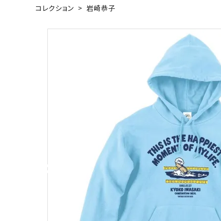
コレクション
>
岩崎恭子
キャンベル料理長
湘南の