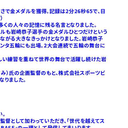
さで金メダルを獲得。記録は2分26秒65で、日
）
多くの人々の記憶に残る名言となりました。
ルも岩崎恭子選手の金メダルひとつだけという
ながる大きなきっかけとなりました。岩崎恭子
ランタ五輪にも出場。2大会連続で五輪の舞台に
厳しい練習を重ねて世界の舞台で活躍し続けた岩
・まさみ）氏の企画監督のもと、株式会社スポーツビ
なりました。
い。
監督として加わっていただき、「世代を越えてス
 BASE」の一環として発信してまいります。