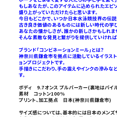
もしあなたが、このアイテムに込められたエピ
盛り上がっていただけたらと思います。
今日もどこかで、いつか日本水泳競技界の伝説
古き良き価値のあるものには新しい時代の学び
あなたの懐かしさが、誰かの新しさかもしれま
そんな素敵な発見と繋がりを提供していければ
ブランド「コンビネーションミール」とは？
神奈川県鎌倉市を拠点に活動しているイラストレ
ョンプロジェクトです。
手描きにこだわり、手の震えやインクの滲みなど
す。
ボディ 9.7オンス プルパーカー(裏地はパイ
素材 コットン100%
プリント、加工拠点 日本(神奈川県鎌倉市)
サイズ感については、基本的には日本のメンズ