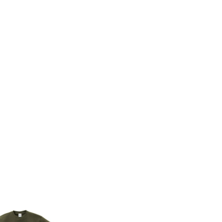
8件
7件