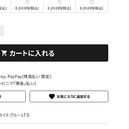
税込)
8,800円(税込)
8,800円(税込)
8,800円(税込)
＋
カートに入れる
shopping_cart
ay、PayPay(残高払い 限定)
ンビニで『現金』払い)
favorite
せ
04ライトブルーLTD