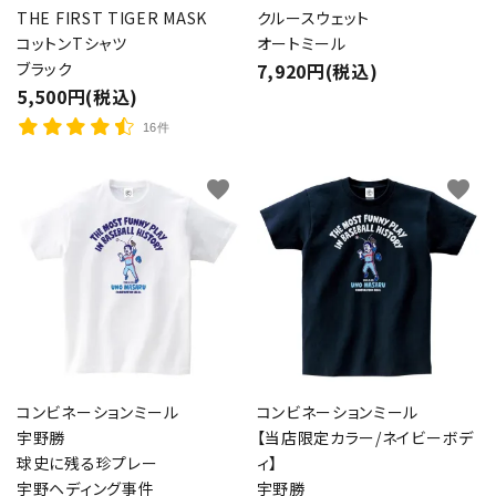
THE FIRST TIGER MASK
クルースウェット
コットンTシャツ
オートミール
ブラック
7,920円(税込)
5,500円(税込)
16件
favorite
favorite
コンビネーションミール
コンビネーションミール
宇野勝
【当店限定カラー/ネイビーボデ
球史に残る珍プレー
ィ】
宇野ヘディング事件
宇野勝