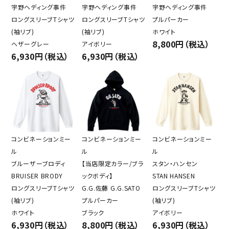
宇野ヘディング事件
宇野ヘディング事件
宇野ヘディング事件
ロングスリーブTシャツ
ロングスリーブTシャツ
プルパーカー
(袖リブ)
(袖リブ)
ホワイト
8,800円（税込）
ヘザーグレー
アイボリー
6,930円（税込）
6,930円（税込）
コンビネーションミー
コンビネーションミー
コンビネーションミー
ル
ル
ル
ブルーザーブロディ
【当店限定カラー/ブラ
スタン・ハンセン
BRUISER BRODY
ックボディ】
STAN HANSEN
ロングスリーブTシャツ
G.G.佐藤 G.G.SATO
ロングスリーブTシャツ
(袖リブ)
プルパーカー
(袖リブ)
ホワイト
ブラック
アイボリー
6,930円（税込）
8,800円（税込）
6,930円（税込）