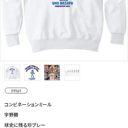
395pt
コンビネーションミール
宇野勝
球史に残る珍プレー