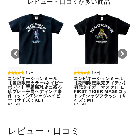
レビュー・口コミが多い商品
17件
15件
コンビネーションミール
コンビネーションミール
【当店限定カラー/ネイビー
【期間限定販売アイテム】
ボディ】宇野勝球史に残る
初代タイガーマスクTHE
珍プレー宇野ヘディング事
FIRST TIGER MASKコッ
件コットンTシャツネイビ
トンTシャツブラック（サ
ー（サイズ：XL）
イズ：M）
¥ 5,500
¥ 5,500
レビュー・口コミ