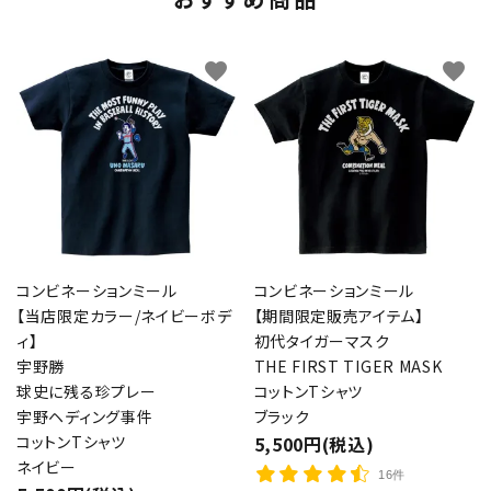
favorite
favorite
コンビネーションミール
コンビネーションミール
【当店限定カラー/ネイビーボデ
【期間限定販売アイテム】
ィ】
初代タイガーマスク
宇野勝
THE FIRST TIGER MASK
球史に残る珍プレー
コットンTシャツ
宇野ヘディング事件
ブラック
コットンTシャツ
5,500円(税込)
ネイビー
16件