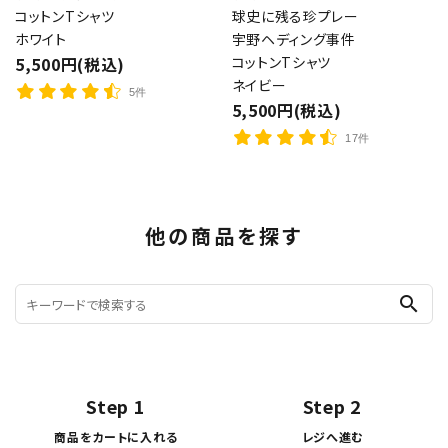
コットンTシャツ
球史に残る珍プレー
ホワイト
宇野ヘディング事件
5,500円(税込)
コットンTシャツ
ネイビー
5件
5,500円(税込)
17件
他の商品を探す
search
Step 1
Step 2
商品をカートに入れる
レジへ進む