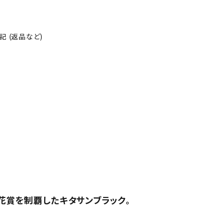
 (返品など)
菊花賞を制覇したキタサンブラック。