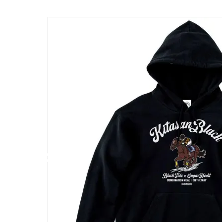
キャンベル料理長
湘南の