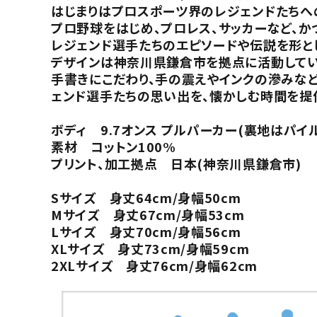
はじまりはプロスポーツ界のレジェンドたちへ
プロ野球をはじめ、プロレス、サッカーなど、
レジェンド選手たちのエピソードや伝説を形と
デザインは神奈川県鎌倉市を拠点に活動してい
手書きにこだわり、手の震えやインクの滲みな
ェンド選手たちの思い出を、懐かしむ時間を提
ボディ 9.7オンス プルパーカー(裏地はパイ
素材 コットン100%
プリント、加工拠点 日本(神奈川県鎌倉市)
Sサイズ 身丈64cm/身幅50cm
Mサイズ 身丈67cm/身幅53cm
Lサイズ 身丈70cm/身幅56cm
XLサイズ 身丈73cm/身幅59cm
2XLサイズ 身丈76cm/身幅62cm