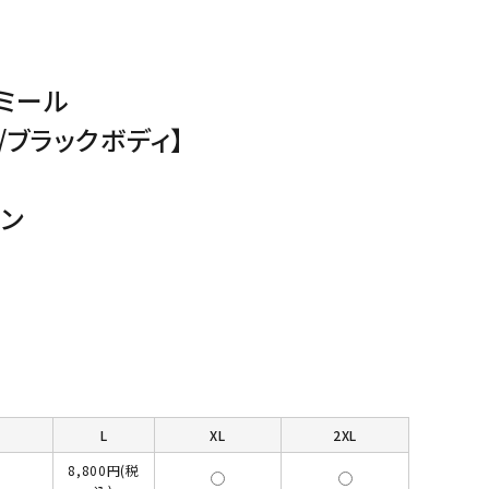
ミール
/ブラックボディ】
ン
L
XL
2XL
8,800円(税