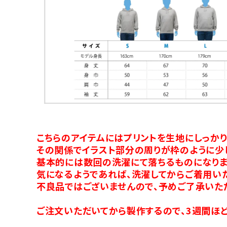
こちらのアイテムにはプリントを生地にしっか
その関係でイラスト部分の周りが枠のように少
基本的には数回の洗濯にて落ちるものになりま
気になるようであれば、洗濯してからご着用い
不良品ではございませんので、予めご了承いた
ご注文いただいてから製作するので、3週間ほど