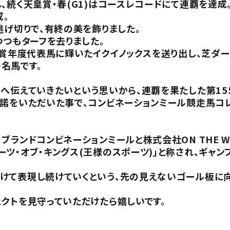
、続く天皇賞・春(G1)はコースレコードにて連覇を達成
成。
逃げ切りで、有終の美を飾りました。
つつもターフを去りました。
A賞年度代表馬に輝いたイクイノックスを送り出し、芝ダ
名馬です。
へ伝えていきたいという思いから、連覇を果たした第15
許諾をいただいた事で、コンビネーションミール競走馬コ
ブランドコンビネーションミールと株式会社ON THE W
ツ・オブ・キングス(王様のスポーツ)」と称され、ギャン
けて表現し続けていくという、先の見えないゴール板に向
クトを見守っていただけたら嬉しいです。