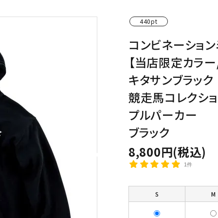
わんこディオゴくん
440pt
コンビネーション
【当店限定カラー
キタサンブラック
競走馬コレクショ
プルパーカー
ブラック
8,800円(税込)
1件
S
M