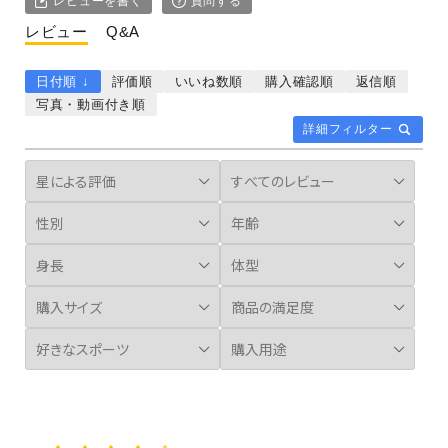
レビューを書く
質問する
レビュー
Q&A
日付順 ↓
評価順
いいね数順
購入確認順
返信順
写真・動画付き順
詳細フィルター