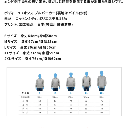
ェンド選手たちの思い出を、懐かしむ時間を提供する事が出来たら幸いです。
ボディ 9.7オンス プルパーカー(裏地はパイル仕様)
素材 コットン84%、ポリエステル16%
プリント、加工拠点 日本(神奈川県鎌倉市)
Sサイズ 身丈64cm/身幅50cm
Mサイズ 身丈67cm/身幅53cm
Lサイズ 身丈70cm/身幅56cm
XLサイズ 身丈73cm/身幅59cm
2XLサイズ 身丈76cm/身幅62cm