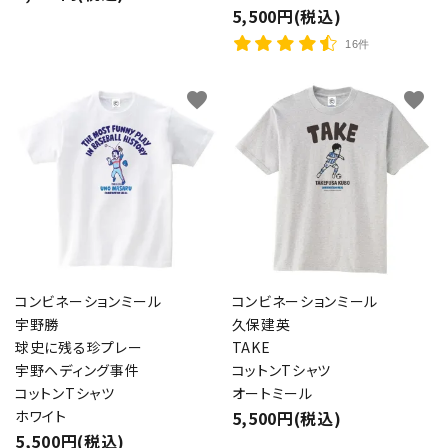
5,500円(税込)
16件
favorite
favorite
コンビネーションミール
コンビネーションミール
宇野勝
久保建英
球史に残る珍プレー
TAKE
宇野ヘディング事件
コットンTシャツ
コットンTシャツ
オートミール
ホワイト
5,500円(税込)
5,500円(税込)