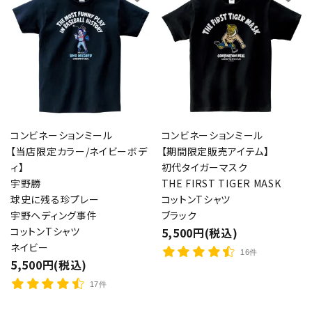
コンビネーションミール
コンビネーションミール
【当店限定カラー/ネイビーボデ
【期間限定販売アイテム】
ィ】
初代タイガーマスク
宇野勝
THE FIRST TIGER MASK
球史に残る珍プレー
コットンTシャツ
宇野ヘディング事件
ブラック
コットンTシャツ
5,500円(税込)
ネイビー
16件
5,500円(税込)
17件