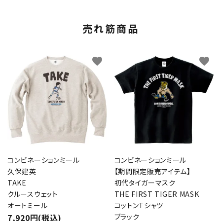
売れ筋商品
favorite
favorite
コンビネーションミール
コンビネーションミール
久保建英
【期間限定販売アイテム】
TAKE
初代タイガーマスク
クルースウェット
THE FIRST TIGER MASK
オートミール
コットンTシャツ
7,920円(税込)
ブラック