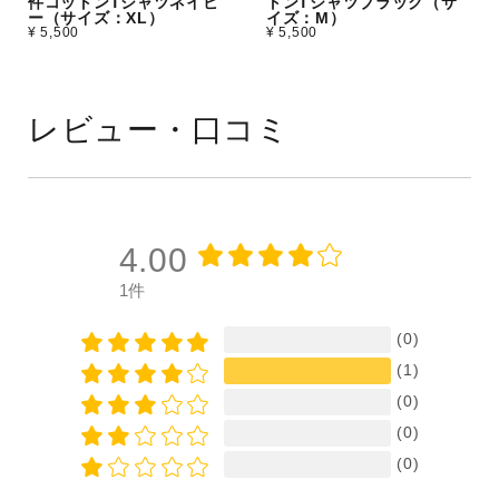
件コットンTシャツネイビ
トンTシャツブラック（サ
ー（サイズ：XL）
イズ：M）
¥ 5,500
¥ 5,500
レビュー・口コミ
4.00
1件
(0)
(1)
(0)
(0)
(0)