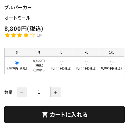
プルパーカー
オートミール
8,800円(税込)
1件
S
M
L
XL
2XL
8,800円
(税込)
8,800円(税込)
8,800円(税込)
8,800円(税込)
8,800円(税込)
在庫なし
数量
－
＋
カートに入れる
shopping_cart