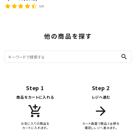
5件
他の商品を探す
search
Step 1
Step 2
商品をカートに入れる
レジへ進む
add_shopping_cart
arrow_forward
お気に入りの商品を
カート画面で商品と金額を
カートに入れます。
確認しレジへ進みます。