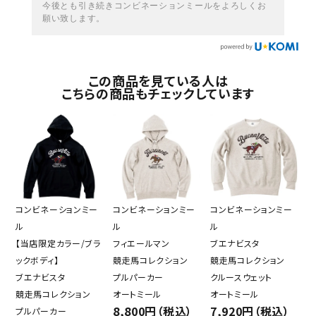
今後とも引き続きコンビネーションミールをよろしくお
願い致します。
この商品を見ている人は
こちらの商品もチェックしています
コンビネーションミー
コンビネーションミー
コンビネーションミー
ル
ル
ル
【当店限定カラー/ブラ
フィエールマン
ブエナビスタ
ックボディ】
競走馬コレクション
競走馬コレクション
ブエナビスタ
プルパーカー
クルースウェット
競走馬コレクション
オートミール
オートミール
8,800円（税込）
7,920円（税込）
プルパーカー