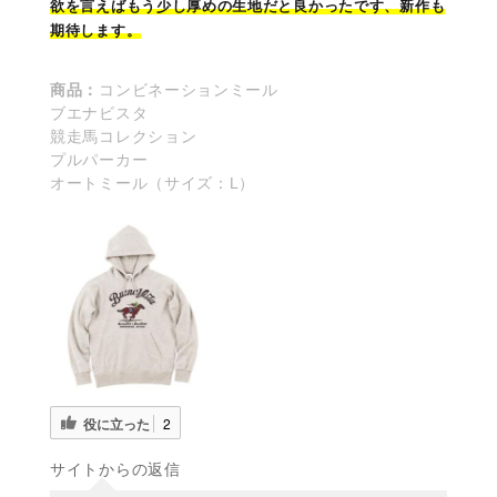
欲を言えばもう少し厚めの生地だと良かったです、新作も
期待します。
商品：
コンビネーションミール
ブエナビスタ
競走馬コレクション
プルパーカー
オートミール（サイズ：L）
役に立った
2
サイトからの返信