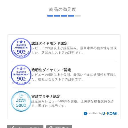
商品の満足度
認証ダイヤモンド認定
レビューの9割以上が認証済み。最高水準の信頼性を達成
した、選ばれしストアの証明です。
透明性ダイヤモンド認定
レビューの9割以上を公開。最高レベルの透明性を実現し
た、模範となるストアの証明です。
実績プラチナ認定
認証済みレビュー500件を突破。圧倒的な顧客支持を誇
る、選ばれし称号です。
certified by