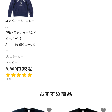
コンビネーションミー
ル
【当店限定カラー/ネイ
ビーボディ】
和田一浩 輝くスラッガ
ー
プルパーカー
ネイビー
8,800円（税込）
1件
おすすめ商品
favorite
favorite