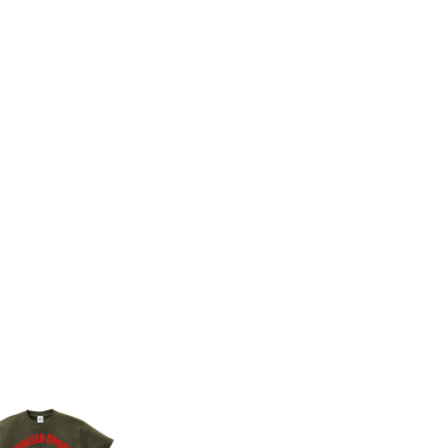
8件
7件
コンビネーションミー
コンビネーション