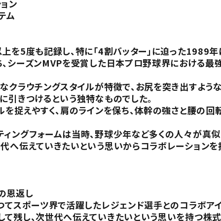
ション
テム
上を5度も記録し、特に「4割バッター」に迫った1989年
ち、シーズンMVPを受賞した日本プロ野球界における最
なクラウチングスタイルが特徴で、お尻を突き出すような
くに引きつけるという独特なものでした。
ールを捉えやすく、肩のラインを保ち、体幹の強さと腰の回
ティングフォームは当時、野球少年など多くの人々が真似
世代へ伝えていきたいという思いからコラボレーションを
の恩返し
かつてスポーツ界で活躍したレジェンド選手とのコラボア
して残し、次世代へ伝えていきたいという思いを持つ株式