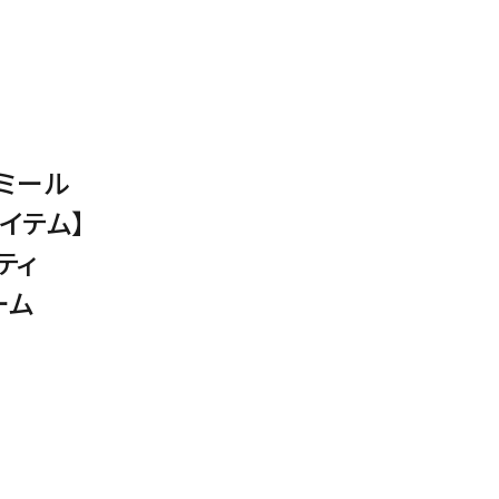
ミール
イテム】
ティ
ーム