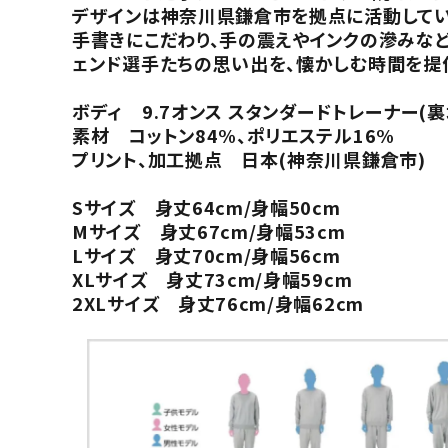
デザインは神奈川県鎌倉市を拠点に活動してい
手書きにこだわり、手の震えやインクの滲みな
ェンド選手たちの思い出を、懐かしむ時間を提
ボディ 9.7オンス スタンダードトレーナー(
素材 コットン84%、ポリエステル16%
プリント、加工拠点 日本(神奈川県鎌倉市)
Sサイズ 身丈64cm/身幅50cm
Mサイズ 身丈67cm/身幅53cm
Lサイズ 身丈70cm/身幅56cm
XLサイズ 身丈73cm/身幅59cm
2XLサイズ 身丈76cm/身幅62cm