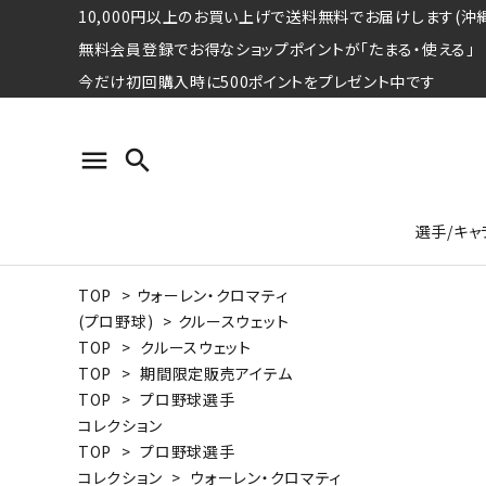
10,000円以上のお買い上げで送料無料でお届けします(沖縄
無料会員登録でお得なショップポイントが「たまる・使える」
今だけ初回購入時に500ポイントをプレゼント中です
menu
search
選手/キャ
TOP
>
ウォーレン・クロマティ
プロ野球選手コレクション
Tシャツ
特集ページ
名球会
ロングス
特集ペ
(プロ野球)
>
クルースウェット
ウォーレン･クロマティ
宇野ヘ
TOP
>
クルースウェット
TOP
>
期間限定販売アイテム
日本プロサッカー選手会シリーズ
パーカー
レジェ
トート
TOP
>
プロ野球選手
特集ページ
コレクション
競走馬コレクション
TOP
>
プロ野球選手
水泳競技選手コレクション
期間限定販売アイテム
ジャパ
コレクション
>
ウォーレン・クロマティ