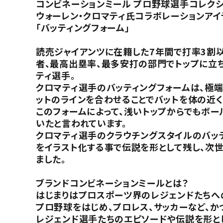
コンビネーションミール プロ野球選手コレク
ウォーレン・クロマティ氏コラボレーションアイ
「バッティングフォーム」
読売ジャイアンツに在籍した7年間で打率3割以
者、最高出塁率、最多安打の部門でトップに立
ティ選手。
クロマティ選手のバッティングフォームは、極端
ットのラインを合わせることでバットを体の近
このフォームによって、浅いトップからでもボ
いたと言われています。
クロマティ選手のクラウチングスタイルのバッ
をイラスト化する事で伝説を形として残し、次
ました。
ブランドコンビネーションミールとは？
はじまりはプロスポーツ界のレジェンドたちへ
プロ野球をはじめ、プロレス、サッカーなど、
レジェンド選手たちのエピソードや伝説を形と