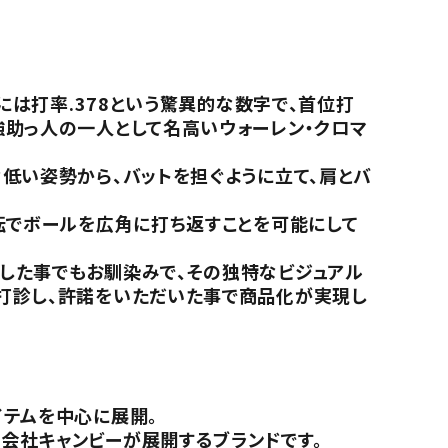
には打率.378という驚異的な数字で、首位打
強助っ人の一人として名高いウォーレン・クロマ
低い姿勢から、バットを担ぐように立て、肩とバ
転でボールを広角に打ち返すことを可能にして
した事でもお馴染みで、その独特なビジュアル
打診し、許諾をいただいた事で商品化が実現し
イテムを中心に展開。
会社キャンビーが展開するブランドです。