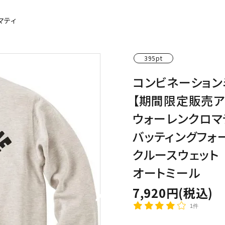
わんこディオゴくん
マティ
395pt
コンビネーション
【期間限定販売ア
ウォーレンクロマ
バッティングフォ
クルースウェット
オートミール
7,920円(税込)
1件