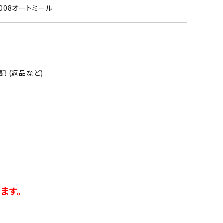
E008オートミール
 (返品など)
ます。