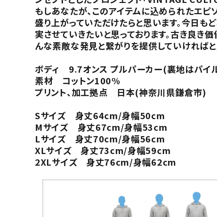
もしあなたが、このアイテムに込められたエピ
盛り上がっていただけたらと思います。今日も
実させていきたいと思っております。古き良き
んな素敵な発見と繋がりを提供していければと
ボディ 9.7オンス プルパーカー(裏地はパイ
素材 コットン100%
プリント、加工拠点 日本(神奈川県鎌倉市)
Sサイズ 身丈64cm/身幅50cm
Mサイズ 身丈67cm/身幅53cm
Lサイズ 身丈70cm/身幅56cm
XLサイズ 身丈73cm/身幅59cm
2XLサイズ 身丈76cm/身幅62cm