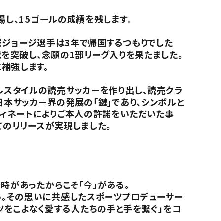
場し、15ゴールの成績を残します。
城ジョージ選手は3年で帰国するつもりでした
戦を突破し、念願の1部リーグ入りを果たました。
補強します。
ルスタイルの読売サッカーを作り出し、読売クラ
日本サッカー界の発展の「鍵」であり、シンボルと
コーディネートによりご本人の許諾をいただいた事
てのリリースが実現しました。
時があったからこそ「今」がある。
い。その思いに共感したスポーツプロデューサー
ポーツをこよなく愛する人たちの手と手を繋ぐ」をコ