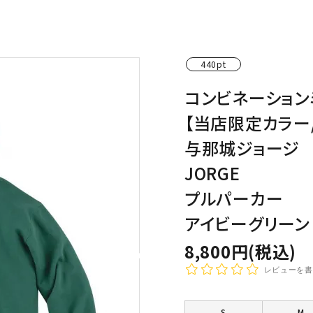
わんこディオゴくん
440pt
コンビネーション
【当店限定カラー
与那城ジョージ
JORGE
プルパーカー
アイビーグリーン
8,800円(税込)
レビューを書
S
M