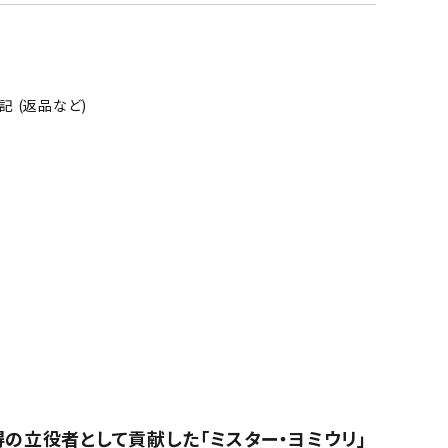
 (返品など)
の立役者として貢献した「ミスター・ヨミウリ」