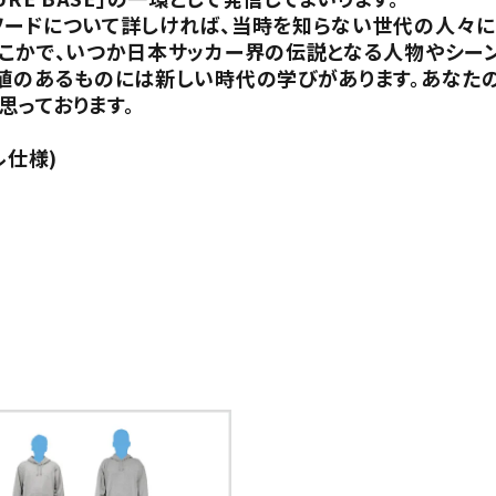
ソードについて詳しければ、当時を知らない世代の人々に
どこかで、いつか日本サッカー界の伝説となる人物やシー
価値のあるものには新しい時代の学びがあります。あなた
思っております。
ル仕様)