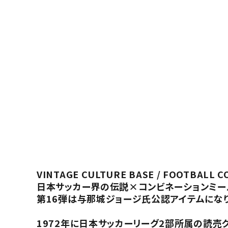
VINTAGE CULTURE BASE / FOOTBALL C
日本サッカー界の伝説×コンビネーションミー
第16弾は与那城ジョージ氏公認アイテムになり
1972年に日本サッカーリーグ2部所属の読売