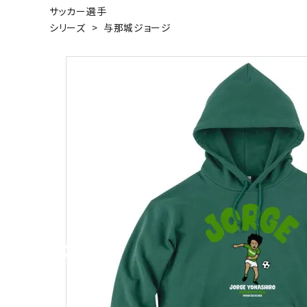
サッカー選手
キャンベル料理長
湘南の
シリーズ
>
与那城ジョージ