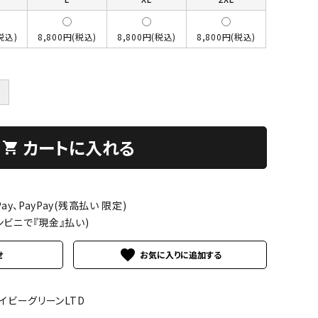
税込)
8,800円(税込)
8,800円(税込)
8,800円(税込)
＋
カートに入れる
shopping_cart
ay、PayPay(残高払い 限定)
ンビニで『現金』払い)
favorite
せ
アイビーグリーンLTD