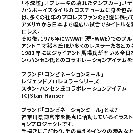
「不沈艦」、「ブレーキの壊れたダンプカー」、
カウボーイスタイルのコスチュームに身を包み
は、多くの往年のプロレスファンの記憶に残って
アメリカから日本まで幅広い試合でタイトルを
ロレス。
その後、1976年にWWWF（現・WWE）での
アントニオ猪木氏ほか多くのレスラーたちとの
1981年にはジャイアント馬場氏が率いる全日
ン・ハンセン氏とのコラボレーションアイテムを
ブランド「コンビネーションミール」
レジェンドプロレスラーシリーズ
スタン・ハンセン氏コラボレーションアイテム
(C)Stan Hansen
ブランド「コンビネーションミール」とは？
神奈川県鎌倉市を拠点に活動しているイラストレ
ョンプロジェクトです。
手描きにこだわり、手の震えやインクの滲みなど