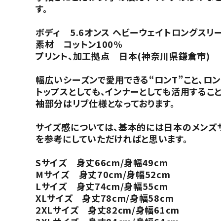
す。
ボディ 5.6オンス ヘビーウェイトロングスリー
素材 コットン100%
プリント、加工拠点 日本(神奈川県鎌倉市)
幅広いシーズンで愛用できる“ロンT”こと、ロン
トップスとしても、インナーとしても活用するこ
袖部分はリブ仕様となっております。
サイズ感については、基本的には日本のメンズ
を参考にしていただければと思います。
Sサイズ 身丈66cm/身幅49cm
Mサイズ 身丈70cm/身幅52cm
Lサイズ 身丈74cm/身幅55cm
XLサイズ 身丈78cm/身幅58cm
2XLサイズ 身丈82cm/身幅61cm