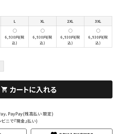
L
XL
2XL
3XL
6,930円(税
6,930円(税
6,930円(税
6,930円(税
込)
込)
込)
込)
＋
カートに入れる
shopping_cart
ay、PayPay(残高払い 限定)
ンビニで『現金』払い)