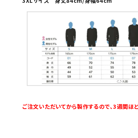
3XLサイズ 身丈84cm/身幅64cm
ご注文いただいてから製作するので、3週間ほど