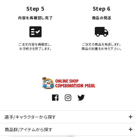
Step 5
Step 6
内容を再確認し完了
商品の発送
fact_check
local_shipping
ご注文内容を再確認し、
ご注文の商品を発送します。
お手続きを完了します。
商品の到着をお待ち下さい。
選手/キャラクターから探す
商品群/アイテムから探す