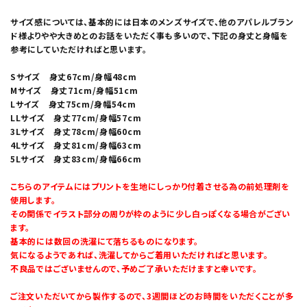
サイズ感については、基本的には日本のメンズサイズで、他のアパレルブラン
ド様よりやや大きめとのお話をいただく事も多いので、下記の身丈と身幅を
参考にしていただければと思います。
Sサイズ 身丈67cm/身幅48cm
Mサイズ 身丈71cm/身幅51cm
Lサイズ 身丈75cm/身幅54cm
LLサイズ 身丈77cm/身幅57cm
3Lサイズ 身丈78cm/身幅60cm
4Lサイズ 身丈81cm/身幅63cm
5Lサイズ 身丈83cm/身幅66cm
こちらのアイテムにはプリントを生地にしっかり付着させる為の前処理剤を
使用します。
その関係でイラスト部分の周りが枠のように少し白っぽくなる場合がござい
ます。
基本的には数回の洗濯にて落ちるものになります。
気になるようであれば、洗濯してからご着用いただければと思います。
不良品ではございませんので、予めご了承いただけますと幸いです。
ご注文いただいてから製作するので、3週間ほどのお時間をいただくことが多