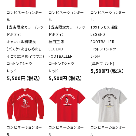
コンビネーションミー
コンビネーションミー
コンビネーションミー
ル
ル
ル
【当店限定カラー/レッ
【当店限定カラー/レッ
1991ラモス瑠偉
ドボディ】
ドボディ】
LEGEND
キャンベル料理長
福田正博
FOOTBALLER
(バスケ・あきらめたら
LEGEND
コットンTシャツ
そこで試合終了ですよ)
FOOTBALLER
レッド
コットンTシャツ
コットンTシャツ
(単色プリント)
5,500円（税込）
レッド
レッド
5,500円（税込）
5,500円（税込）
コンビネーションミー
コンビネーションミー
コンビネーションミー
ル
ル
ル