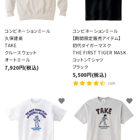
コンビネーションミール
コンビネーションミール
久保建英
【期間限定販売アイテム】
TAKE
初代タイガーマスク
クルースウェット
THE FIRST TIGER MASK
オートミール
コットンTシャツ
7,920円(税込)
ブラック
5,500円(税込)
16件
favorite
favorite