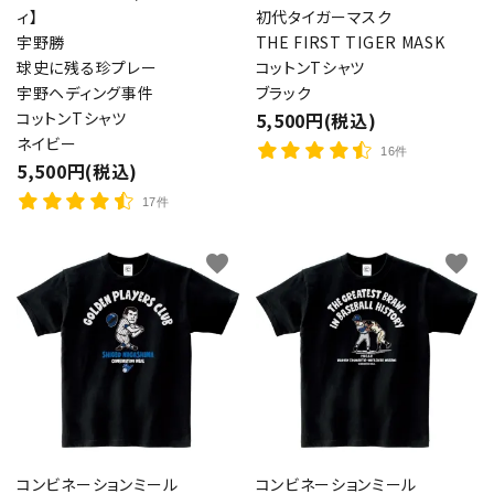
ィ】
初代タイガーマスク
宇野勝
THE FIRST TIGER MASK
球史に残る珍プレー
コットンTシャツ
宇野ヘディング事件
ブラック
コットンTシャツ
5,500円(税込)
ネイビー
16件
5,500円(税込)
17件
favorite
favorite
コンビネーションミール
コンビネーションミール