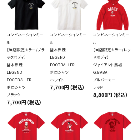
コンビネーションミー
コンビネーションミー
コンビネーションミー
ル
ル
ル
【当店限定カラー/ブラ
釜本邦茂
【当店限定カラー/レッ
ックボディ】
LEGEND
ドボディ】
釜本邦茂
FOOTBALLER
ジャイアント馬場
LEGEND
ポロシャツ
G.BABA
FOOTBALLER
ホワイト
プルパーカー
7,700円（税込）
ポロシャツ
レッド
8,800円（税込）
ブラック
7,700円（税込）