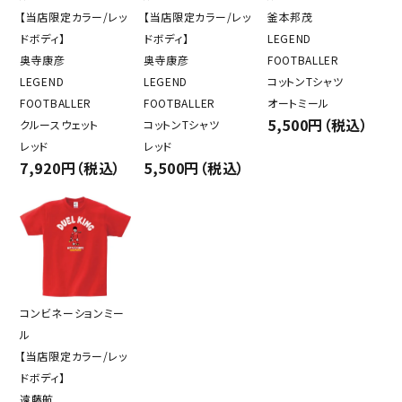
【当店限定カラー/レッ
【当店限定カラー/レッ
釜本邦茂
ドボディ】
ドボディ】
LEGEND
奥寺康彦
奥寺康彦
FOOTBALLER
LEGEND
LEGEND
コットンTシャツ
FOOTBALLER
FOOTBALLER
オートミール
5,500円（税込）
クルースウェット
コットンTシャツ
レッド
レッド
7,920円（税込）
5,500円（税込）
コンビネーションミー
ル
【当店限定カラー/レッ
ドボディ】
遠藤航