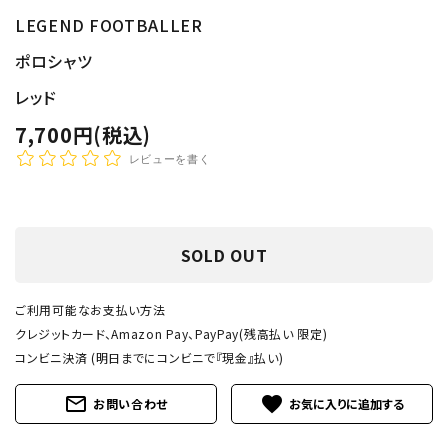
LEGEND FOOTBALLER
ポロシャツ
レッド
7,700円(税込)
レビューを書く
SOLD OUT
ご利用可能なお支払い方法
クレジットカード、Amazon Pay、PayPay(残高払い 限定)
コンビニ決済 (明日までにコンビニで『現金』払い)
mail_outline
favorite
お問い合わせ