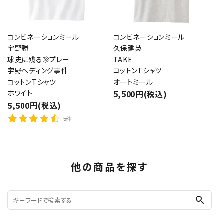
コンビネーションミール
コンビネーションミール
宇野勝
久保建英
球史に残る珍プレー
TAKE
宇野ヘディング事件
コットンTシャツ
コットンTシャツ
オートミール
ホワイト
5,500円(税込)
5,500円(税込)
5件
他の商品を探す
search