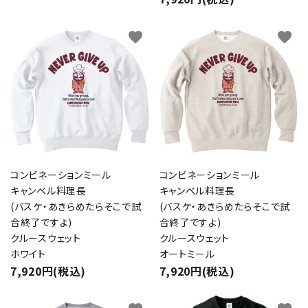
favorite
favorite
コンビネーションミール
コンビネーションミール
キャンベル料理長
キャンベル料理長
(バスケ・あきらめたらそこで試
(バスケ・あきらめたらそこで試
合終了ですよ)
合終了ですよ)
クルースウェット
クルースウェット
ホワイト
オートミール
7,920円(税込)
7,920円(税込)