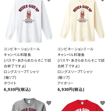
コンビネーションミール
コンビネーションミール
キャンベル料理長
キャンベル料理長
(バスケ・あきらめたらそこで試
(バスケ・あきらめたらそこで試
合終了ですよ)
合終了ですよ)
ロングスリーブTシャツ
ロングスリーブTシャツ
(袖リブ)
(袖リブ)
ホワイト
アイボリー
6,930円(税込)
6,930円(税込)
favorite
favorite