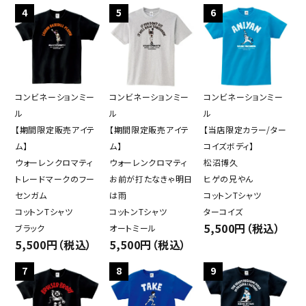
4
5
6
コンビネーションミー
コンビネーションミー
コンビネーションミー
ル
ル
ル
【期間限定販売アイテ
【期間限定販売アイテ
【当店限定カラー/ター
ム】
ム】
コイズボディ】
ウォーレンクロマティ
ウォーレンクロマティ
松沼博久
トレードマークのフー
お前が打たなきゃ明日
ヒゲの兄やん
センガム
は雨
コットンTシャツ
コットンTシャツ
コットンTシャツ
ターコイズ
5,500円（税込）
ブラック
オートミール
5,500円（税込）
5,500円（税込）
7
8
9