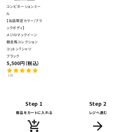
コンビネーションミー
ル
【当店限定カラー/ブラ
ックボディ】
メジロマックイーン
競走馬コレクション
コットンTシャツ
ブラック
5,500円（税込）
1件
Step 1
Step 2
商品をカートに入れる
レジへ進む
add_shopping_cart
arrow_forward