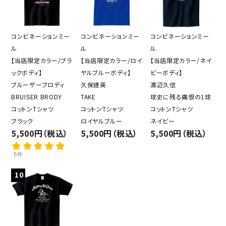
コンビネーションミー
コンビネーションミー
コンビネーションミー
ル
ル
ル
【当店限定カラー/ブラ
【当店限定カラー/ロイ
【当店限定カラー/ネイ
ックボディ】
ヤルブルーボディ】
ビーボディ】
ブルーザーブロディ
久保建英
渡辺久信
BRUISER BRODY
TAKE
球史に残る痛恨の1球
コットンTシャツ
コットンTシャツ
コットンTシャツ
ブラック
ロイヤルブルー
ネイビー
5,500円（税込）
5,500円（税込）
5,500円（税込）
5件
10