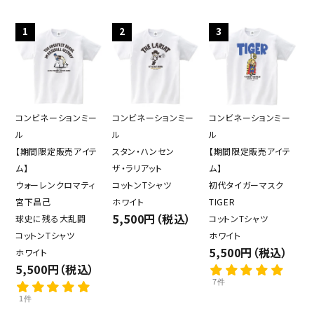
1
2
3
コンビネーションミー
コンビネーションミー
コンビネーションミー
ル
ル
ル
【期間限定販売アイテ
スタン・ハンセン
【期間限定販売アイテ
ム】
ザ・ラリアット
ム】
ウォーレンクロマティ
コットンTシャツ
初代タイガーマスク
宮下昌己
ホワイト
TIGER
5,500円（税込）
球史に残る大乱闘
コットンTシャツ
コットンTシャツ
ホワイト
5,500円（税込）
ホワイト
5,500円（税込）
7件
1件