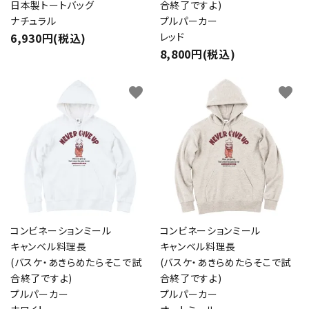
日本製トートバッグ
合終了ですよ)
ナチュラル
プルパーカー
6,930円(税込)
レッド
8,800円(税込)
favorite
favorite
コンビネーションミール
コンビネーションミール
キャンベル料理長
キャンベル料理長
(バスケ・あきらめたらそこで試
(バスケ・あきらめたらそこで試
合終了ですよ)
合終了ですよ)
プルパーカー
プルパーカー