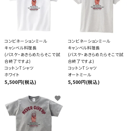
カテゴリー
コンビネーションミール
コンビネーションミール
キャンベル料理長
キャンベル料理長
検索する
(バスケ・あきらめたらそこで試
(バスケ・あきらめたらそこで試
合終了ですよ)
合終了ですよ)
コットンTシャツ
コットンTシャツ
ホワイト
オートミール
5,500円(税込)
5,500円(税込)
favorite