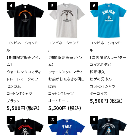
4
5
6
コンビネーションミー
コンビネーションミー
コンビネーションミー
ル
ル
ル
【期間限定販売アイテ
【期間限定販売アイテ
【当店限定カラー/ター
ム】
ム】
コイズボディ】
ウォーレンクロマティ
ウォーレンクロマティ
松沼博久
トレードマークのフー
お前が打たなきゃ明日
ヒゲの兄やん
センガム
は雨
コットンTシャツ
コットンTシャツ
コットンTシャツ
ターコイズ
5,500円（税込）
ブラック
オートミール
5,500円（税込）
5,500円（税込）
7
8
9