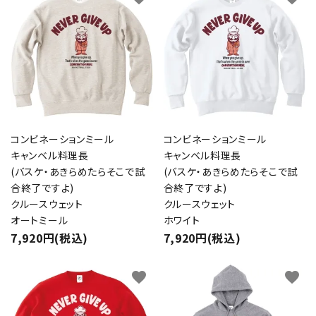
コンビネーションミール
コンビネーションミール
キャンベル料理長
キャンベル料理長
(バスケ・あきらめたらそこで試
(バスケ・あきらめたらそこで試
合終了ですよ)
合終了ですよ)
クルースウェット
クルースウェット
オートミール
ホワイト
7,920円(税込)
7,920円(税込)
favorite
favorite