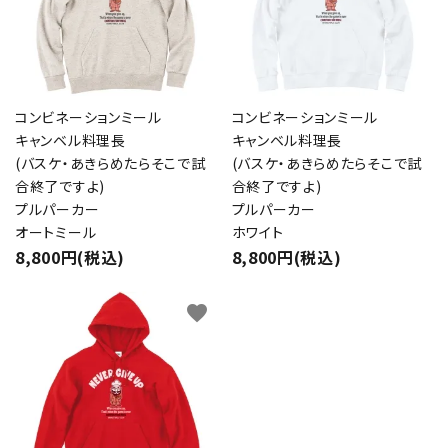
カテゴリー
コンビネーションミール
コンビネーションミール
キャンベル料理長
キャンベル料理長
(バスケ・あきらめたらそこで試
(バスケ・あきらめたらそこで試
検索する
合終了ですよ)
合終了ですよ)
プルパーカー
プルパーカー
オートミール
ホワイト
8,800円(税込)
8,800円(税込)
favorite