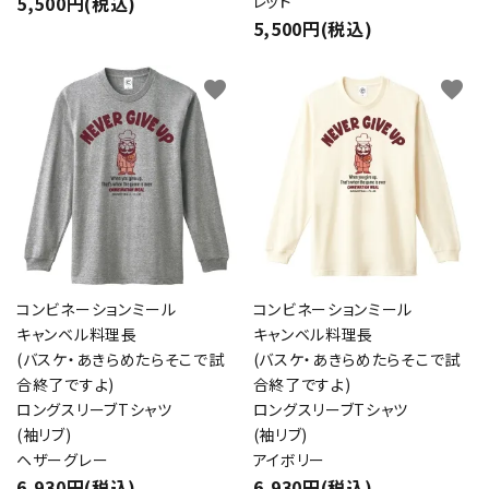
5,500円(税込)
レッド
5,500円(税込)
favorite
favorite
コンビネーションミール
コンビネーションミール
キャンベル料理長
キャンベル料理長
(バスケ・あきらめたらそこで試
(バスケ・あきらめたらそこで試
合終了ですよ)
合終了ですよ)
ロングスリーブTシャツ
ロングスリーブTシャツ
(袖リブ)
(袖リブ)
ヘザーグレー
アイボリー
6,930円(税込)
6,930円(税込)