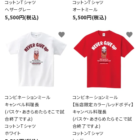
コットンTシャツ
コットンTシャツ
ヘザーグレー
オートミール
5,500円(税込)
5,500円(税込)
favorite
favorite
コンビネーションミール
コンビネーションミール
キャンベル料理長
【当店限定カラー/レッドボディ】
(バスケ・あきらめたらそこで試
キャンベル料理長
合終了ですよ)
(バスケ・あきらめたらそこで試
コットンTシャツ
合終了ですよ)
ホワイト
コットンTシャツ