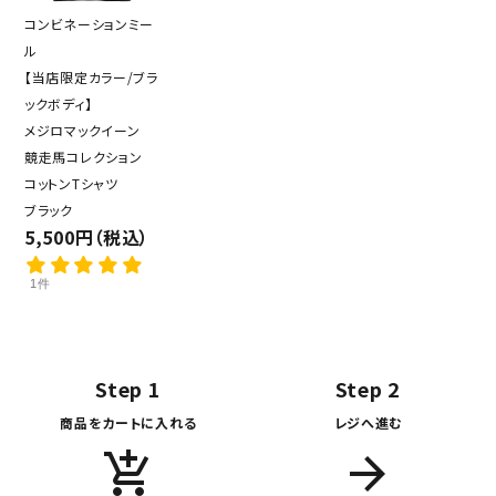
コンビネーションミー
ル
【当店限定カラー/ブラ
ックボディ】
メジロマックイーン
競走馬コレクション
コットンTシャツ
ブラック
5,500円（税込）
1件
Step 1
Step 2
商品をカートに入れる
レジへ進む
add_shopping_cart
arrow_forward