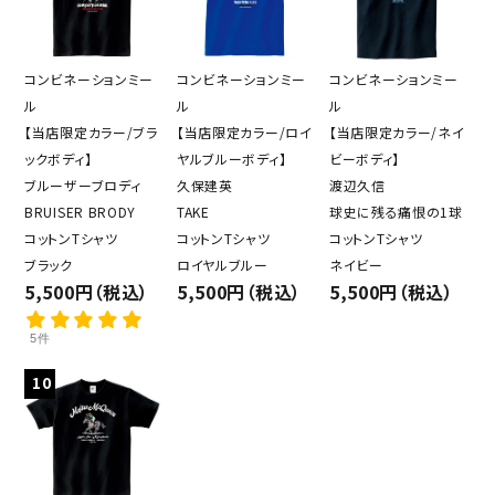
コンビネーションミー
コンビネーションミー
コンビネーションミー
ル
ル
ル
【当店限定カラー/ブラ
【当店限定カラー/ロイ
【当店限定カラー/ネイ
ックボディ】
ヤルブルーボディ】
ビーボディ】
ブルーザーブロディ
久保建英
渡辺久信
BRUISER BRODY
TAKE
球史に残る痛恨の1球
コットンTシャツ
コットンTシャツ
コットンTシャツ
ブラック
ロイヤルブルー
ネイビー
5,500円（税込）
5,500円（税込）
5,500円（税込）
5件
10