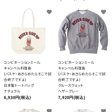
favorite
favorite
コンビネーションミール
コンビネーションミール
キャンベル料理長
キャンベル料理長
(バスケ・あきらめたらそこで試
(バスケ・あきらめたらそこで試
合終了ですよ)
合終了ですよ)
日本製トートバッグ
クルースウェット
ナチュラル
ヘザーグレー
6,930円(税込)
7,920円(税込)
favorite
favorite