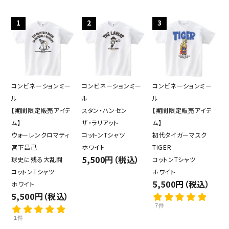
1
2
3
コンビネーションミー
コンビネーションミー
コンビネーションミー
ル
ル
ル
【期間限定販売アイテ
スタン・ハンセン
【期間限定販売アイテ
ム】
ザ・ラリアット
ム】
ウォーレンクロマティ
コットンTシャツ
初代タイガーマスク
宮下昌己
ホワイト
TIGER
5,500円（税込）
球史に残る大乱闘
コットンTシャツ
コットンTシャツ
ホワイト
5,500円（税込）
ホワイト
5,500円（税込）
7件
1件