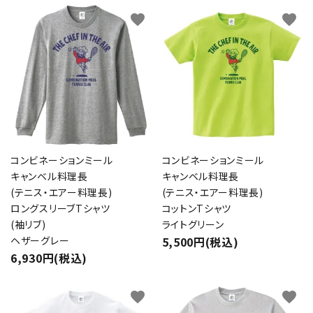
favorite
favorite
コンビネーションミール
コンビネーションミール
キャンベル料理長
キャンベル料理長
(テニス・エアー料理長)
(テニス・エアー料理長)
ロングスリーブTシャツ
コットンTシャツ
(袖リブ)
ライトグリーン
ヘザーグレー
5,500円(税込)
6,930円(税込)
favorite
favorite