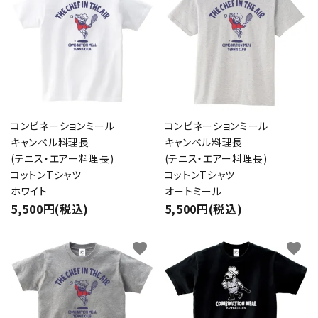
コンビネーションミール
コンビネーションミール
キャンベル料理長
キャンベル料理長
(テニス・エアー料理長)
(テニス・エアー料理長)
コットンTシャツ
コットンTシャツ
ホワイト
オートミール
5,500円(税込)
5,500円(税込)
favorite
favorite