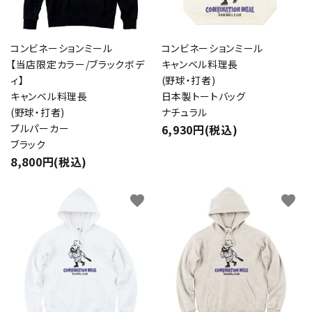
コンビネーションミール
コンビネーションミール
【当店限定カラー/ブラックボデ
キャンベル料理長
ィ】
(野球・打者)
キャンベル料理長
日本製トートバッグ
(野球・打者)
ナチュラル
プルパーカー
6,930円(税込)
ブラック
8,800円(税込)
favorite
favorite