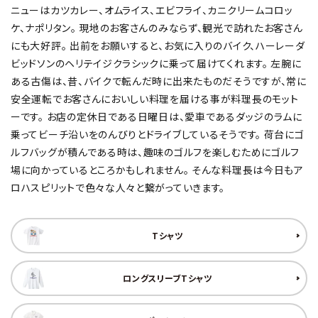
ニューはカツカレー、オムライス、エビフライ、カニクリームコロッ
ケ、ナポリタン。 現地のお客さんのみならず、観光で訪れたお客さん
にも大好評。 出前をお願いすると、お気に入りのバイク、ハーレーダ
ビッドソンのヘリテイジクラシックに乗って届けてくれます。 左腕に
ある古傷は、昔、バイクで転んだ時に出来たものだそうですが、常に
安全運転でお客さんにおいしい料理を届ける事が料理長のモット
ーです。 お店の定休日である日曜日は、愛車であるダッジのラムに
乗ってビーチ沿いをのんびりとドライブしているそうです。 荷台にゴ
ルフバッグが積んである時は、趣味のゴルフを楽しむためにゴルフ
場に向かっているところかもしれません。 そんな料理長は今日もア
ロハスピリットで色々な人々と繋がっていきます。
Tシャツ
ロングスリーブTシャツ