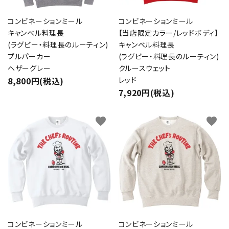
コンビネーションミール
コンビネーションミール
キャンベル料理長
【当店限定カラー/レッドボディ】
(ラグビー・料理長のルーティン)
キャンベル料理長
プルパーカー
(ラグビー・料理長のルーティン)
ヘザーグレー
クルースウェット
8,800円(税込)
レッド
7,920円(税込)
favorite
favorite
コンビネーションミール
コンビネーションミール