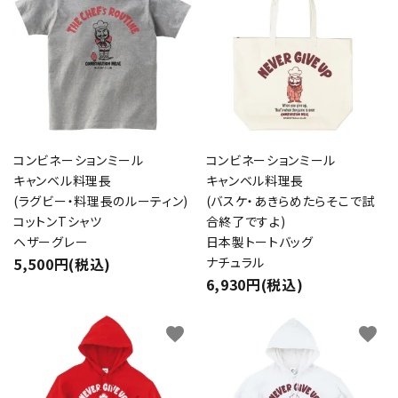
コンビネーションミール
コンビネーションミール
キャンベル料理長
キャンベル料理長
(ラグビー・料理長のルーティン)
(バスケ・あきらめたらそこで試
コットンTシャツ
合終了ですよ)
ヘザーグレー
日本製トートバッグ
5,500円(税込)
ナチュラル
6,930円(税込)
favorite
favorite