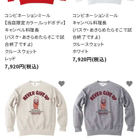
コンビネーションミール
コンビネーションミール
【当店限定カラー/レッドボディ】
キャンベル料理長
キャンベル料理長
(バスケ・あきらめたらそこで試
(バスケ・あきらめたらそこで試
合終了ですよ)
合終了ですよ)
クルースウェット
クルースウェット
ホワイト
レッド
7,920円(税込)
7,920円(税込)
favorite
favorite