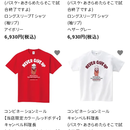
(バスケ・あきらめたらそこで試
(バスケ・あきらめたらそこで試
合終了ですよ)
合終了ですよ)
ロングスリーブTシャツ
ロングスリーブTシャツ
(袖リブ)
(袖リブ)
検索する
アイボリー
ヘザーグレー
6,930円(税込)
6,930円(税込)
favorite
favorite
コンビネーションミール
コンビネーションミール
【当店限定カラー/レッドボディ】
キャンベル料理長
キャンベル料理長
(バスケ・あきらめたらそこで試