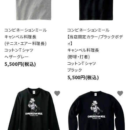
コンビネーションミール
コンビネーションミール
キャンベル料理長
【当店限定カラー/ブラックボデ
(テニス・エアー料理長)
ィ】
コットンTシャツ
キャンベル料理長
ヘザーグレー
(野球・打者)
5,500円(税込)
コットンTシャツ
ブラック
5,500円(税込)
favorite
favorite