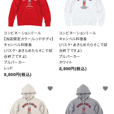
コンビネーションミール
コンビネーションミール
【当店限定カラー/レッドボディ】
キャンベル料理長
キャンベル料理長
(バスケ・あきらめたらそこで試
(バスケ・あきらめたらそこで試
合終了ですよ)
合終了ですよ)
プルパーカー
プルパーカー
ホワイト
レッド
8,800円(税込)
8,800円(税込)
favorite
favorite