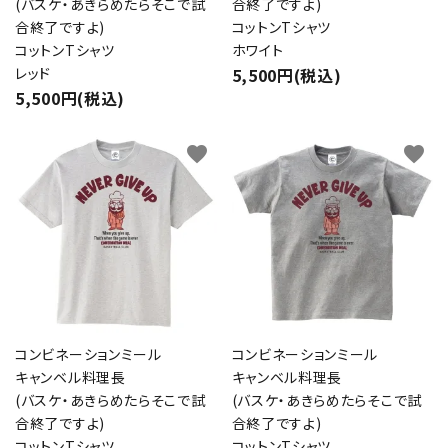
(バスケ・あきらめたらそこで試
合終了ですよ)
合終了ですよ)
コットンTシャツ
コットンTシャツ
ホワイト
レッド
5,500円(税込)
5,500円(税込)
favorite
favorite
コンビネーションミール
コンビネーションミール
キャンベル料理長
キャンベル料理長
(バスケ・あきらめたらそこで試
(バスケ・あきらめたらそこで試
合終了ですよ)
合終了ですよ)
コットンTシャツ
コットンTシャツ