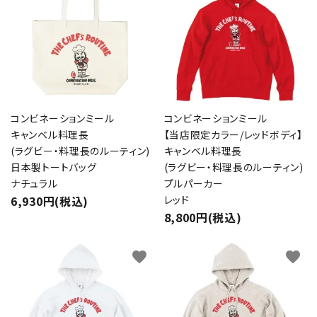
コンビネーションミール
コンビネーションミール
キャンベル料理長
【当店限定カラー/レッドボディ】
(ラグビー・料理長のルーティン)
キャンベル料理長
日本製トートバッグ
(ラグビー・料理長のルーティン)
ナチュラル
プルパーカー
6,930円(税込)
レッド
8,800円(税込)
favorite
favorite