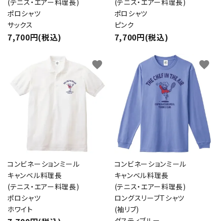
(テニス・エアー料理長)
(テニス・エアー料理長)
ポロシャツ
ポロシャツ
サックス
ピンク
7,700円(税込)
7,700円(税込)
favorite
favorite
コンビネーションミール
コンビネーションミール
キャンベル料理長
キャンベル料理長
(テニス・エアー料理長)
(テニス・エアー料理長)
ポロシャツ
ロングスリーブTシャツ
ホワイト
(袖リブ)
ダスティブルー