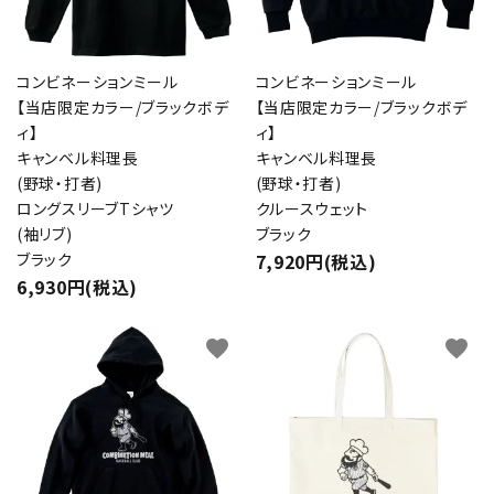
コンビネーションミール
コンビネーションミール
【当店限定カラー/ブラックボデ
【当店限定カラー/ブラックボデ
ィ】
ィ】
キャンベル料理長
キャンベル料理長
(野球・打者)
(野球・打者)
ロングスリーブTシャツ
クルースウェット
(袖リブ)
ブラック
ブラック
7,920円(税込)
6,930円(税込)
favorite
favorite