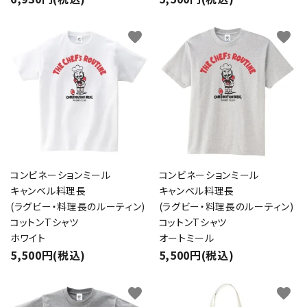
favorite
favorite
コンビネーションミール
コンビネーションミール
キャンベル料理長
キャンベル料理長
(ラグビー・料理長のルーティン)
(ラグビー・料理長のルーティン)
コットンTシャツ
コットンTシャツ
ホワイト
オートミール
5,500円(税込)
5,500円(税込)
favorite
favorite