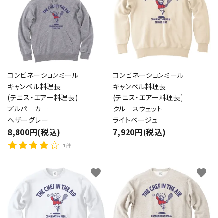
コンビネーションミール
コンビネーションミール
キャンベル料理長
キャンベル料理長
(テニス・エアー料理長)
(テニス・エアー料理長)
プルパーカー
クルースウェット
ヘザーグレー
ライトベージュ
8,800円(税込)
7,920円(税込)
1件
favorite
favorite