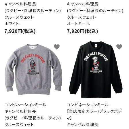
キャンベル料理長
キャンベル料理長
(ラグビー・料理長のルーティン)
(ラグビー・料理長のルーティン)
クルースウェット
クルースウェット
ホワイト
オートミール
7,920円(税込)
7,920円(税込)
favorite
favorite
コンビネーションミール
コンビネーションミール
キャンベル料理長
【当店限定カラー/ブラックボデ
(ラグビー・料理長のルーティン)
ィ】
クルースウェット
キャンベル料理長