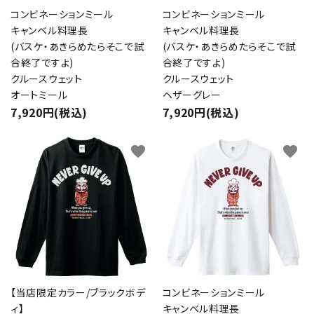
コンビネーションミール
コンビネーションミール
キャンベル料理長
キャンベル料理長
(バスケ・あきらめたらそこで試
(バスケ・あきらめたらそこで試
合終了ですよ)
合終了ですよ)
クルースウェット
クルースウェット
オートミール
ヘザーグレー
7,920円(税込)
7,920円(税込)
favorite
favorite
【当店限定カラー/ブラックボデ
コンビネーションミール
ィ】
キャンベル料理長