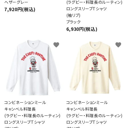
ヘザーグレー
(ラグビー・料理長のルーティン)
7,920円(税込)
ロングスリーブTシャツ
(袖リブ)
ブラック
6,930円(税込)
favorite
favorite
コンビネーションミール
コンビネーションミール
キャンベル料理長
キャンベル料理長
(ラグビー・料理長のルーティン)
(ラグビー・料理長のルーティン)
ロングスリーブTシャツ
ロングスリーブTシャツ