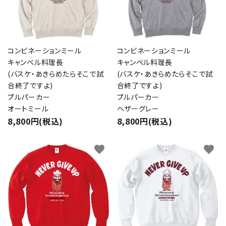
コンビネーションミール
コンビネーションミール
キャンベル料理長
キャンベル料理長
(バスケ・あきらめたらそこで試
(バスケ・あきらめたらそこで試
合終了ですよ)
合終了ですよ)
プルパーカー
プルパーカー
オートミール
ヘザーグレー
8,800円(税込)
8,800円(税込)
favorite
favorite