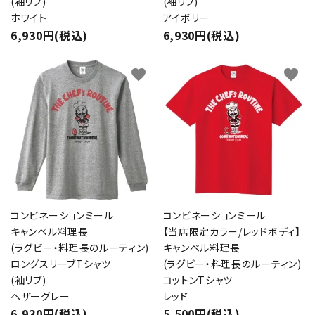
(袖リブ)
(袖リブ)
ホワイト
アイボリー
6,930円(税込)
6,930円(税込)
favorite
favorite
コンビネーションミール
コンビネーションミール
キャンベル料理長
【当店限定カラー/レッドボディ】
(ラグビー・料理長のルーティン)
キャンベル料理長
ロングスリーブTシャツ
(ラグビー・料理長のルーティン)
(袖リブ)
コットンTシャツ
ヘザーグレー
レッド
6,930円(税込)
5,500円(税込)