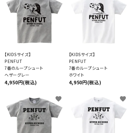
【KIDSサイズ】
【KIDSサイズ】
PENFUT
PENFUT
7番のループシュート
7番のループシュート
ヘザーグレー
ホワイト
4,950円(税込)
4,950円(税込)
favorite
favorite