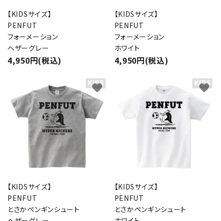
【KIDSサイズ】
【KIDSサイズ】
PENFUT
PENFUT
フォーメーション
フォーメーション
ヘザーグレー
ホワイト
4,950円(税込)
4,950円(税込)
favorite
favorite
【KIDSサイズ】
【KIDSサイズ】
PENFUT
PENFUT
とさかペンギンシュート
とさかペンギンシュート
ヘザーグレー
ホワイト