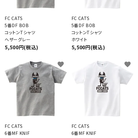
FC CATS
FC CATS
5番DF BOB
5番DF BOB
コットンTシャツ
コットンTシャツ
ヘザーグレー
ホワイト
5,500円(税込)
5,500円(税込)
favorite
favorite
FC CATS
FC CATS
6番MF KNIF
6番MF KNIF