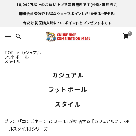
10,000円以上のお買い上げで送料無料です(沖縄・離島除く)
無料会員登録でお得なショップポイントが「たまる・使える」
今だけ初回購入時に500ポイントをプレゼント中です
0
menu
search
shopping_cart
TOP
>
カジュアル
フットボール
スタイル
カジュアル
フットボール
スタイル
ブランド「コンビネーションミール」が提唱する 【カジュアルフットボ
ールスタイル】シリーズ