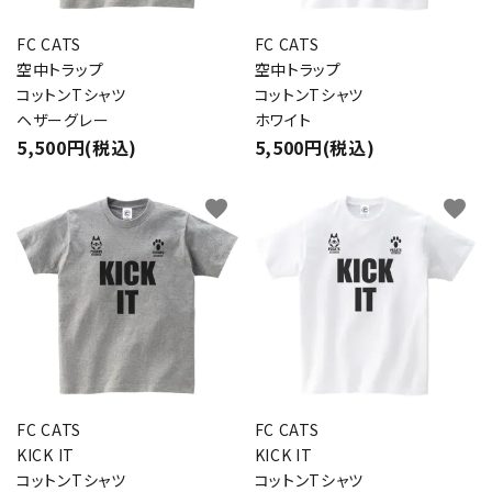
FC CATS
FC CATS
空中トラップ
空中トラップ
コットンTシャツ
コットンTシャツ
ヘザーグレー
ホワイト
5,500円(税込)
5,500円(税込)
favorite
favorite
FC CATS
FC CATS
KICK IT
KICK IT
コットンTシャツ
コットンTシャツ