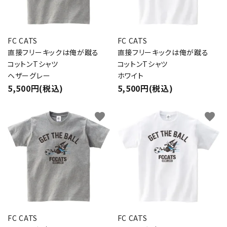
FC CATS
FC CATS
直接フリーキックは俺が蹴る
直接フリーキックは俺が蹴る
コットンTシャツ
コットンTシャツ
ヘザーグレー
ホワイト
5,500円(税込)
5,500円(税込)
favorite
favorite
FC CATS
FC CATS