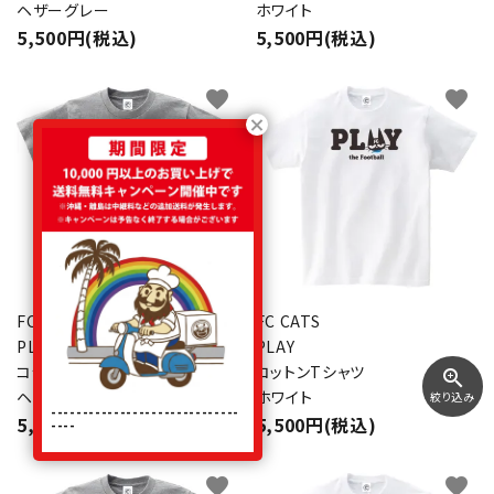
ヘザーグレー
ホワイト
5,500円(税込)
5,500円(税込)
favorite
favorite
FC CATS
FC CATS
PLAY
PLAY
コットンTシャツ
コットンTシャツ
zoom_in
ヘザーグレー
ホワイト
絞り込み
------------------------------
5,500円(税込)
5,500円(税込)
----
favorite
favorite