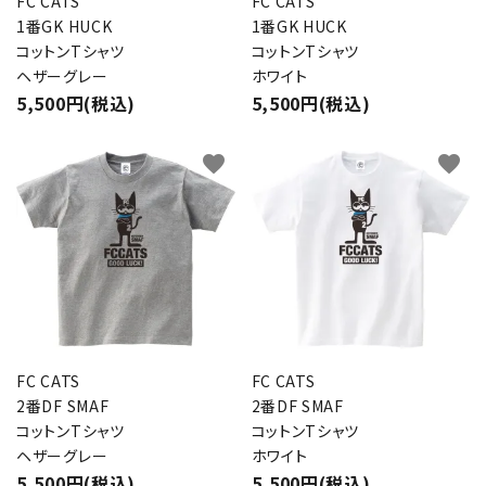
FC CATS
FC CATS
1番GK HUCK
1番GK HUCK
コットンTシャツ
コットンTシャツ
ヘザーグレー
ホワイト
検索する
5,500円(税込)
5,500円(税込)
favorite
favorite
FC CATS
FC CATS
2番DF SMAF
2番DF SMAF
コットンTシャツ
コットンTシャツ
ヘザーグレー
ホワイト
5,500円(税込)
5,500円(税込)