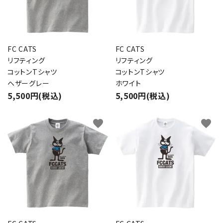
FC CATS
FC CATS
リフティング
リフティング
コットンTシャツ
コットンTシャツ
ヘザーグレー
ホワイト
5,500円(税込)
5,500円(税込)
favorite
favorite
close
キーワード
カテゴリー