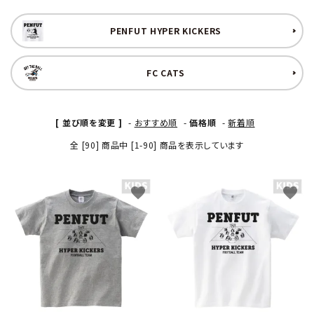
PENFUT HYPER KICKERS
FC CATS
[ 並び順を変更 ]
-
おすすめ順
-
価格順
-
新着順
全 [90] 商品中 [1-90] 商品を表示しています
favorite
favorite