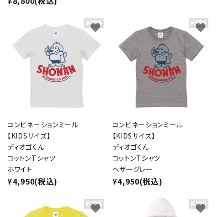
¥8,800(税込)
favorite
favorite
コンビネーションミール
コンビネーションミール
【KIDSサイズ】
【KIDSサイズ】
ディオゴくん
ディオゴくん
コットンTシャツ
コットンTシャツ
ホワイト
ヘザーグレー
¥4,950(税込)
¥4,950(税込)
favorite
favorite