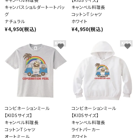
キャンベル料理長
【KIDSサイズ】
キャンバスショルダートートバッ
キャンベル料理長
グ
コットンTシャツ
ナチュラル
ホワイト
¥4,950(税込)
¥4,950(税込)
favorite
favorite
コンビネーションミール
コンビネーションミール
【KIDSサイズ】
【KIDSサイズ】
キャンベル料理長
キャンベル料理長
コットンTシャツ
ライトパーカー
オートミール
ホワイト