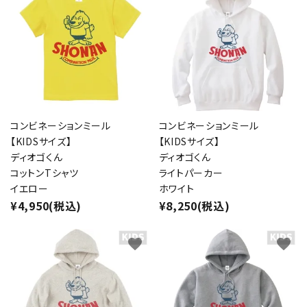
コンビネーションミール
コンビネーションミール
【KIDSサイズ】
【KIDSサイズ】
ディオゴくん
ディオゴくん
コットンTシャツ
ライトパーカー
イエロー
ホワイト
¥4,950(税込)
¥8,250(税込)
favorite
favorite