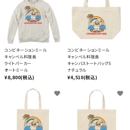
コンビネーションミール
コンビネーションミール
キャンベル料理長
キャンベル料理長
ライトパーカー
キャンバストートバッグS
オートミール
ナチュラル
¥8,800(税込)
¥4,510(税込)
favorite
favorite