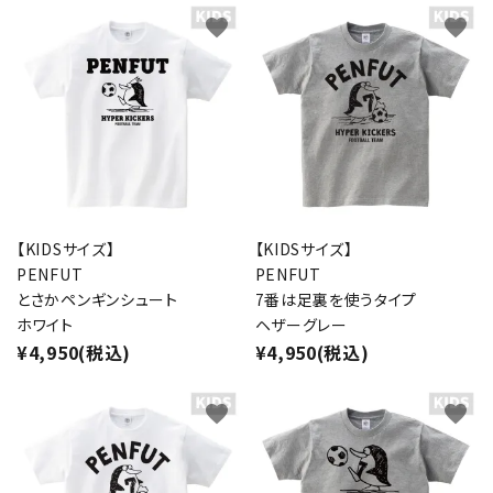
favorite
favorite
【KIDSサイズ】
【KIDSサイズ】
PENFUT
PENFUT
とさかペンギンシュート
7番は足裏を使うタイプ
ホワイト
ヘザーグレー
¥4,950(税込)
¥4,950(税込)
favorite
favorite