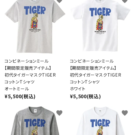
favorite
favorite
コンビネーションミール
コンビネーションミール
【期間限定販売アイテム】
【期間限定販売アイテム】
初代タイガーマスクTIGER
初代タイガーマスクTIGER
コットンTシャツ
コットンTシャツ
オートミール
ホワイト
¥5,500(税込)
¥5,500(税込)
favorite
favorite