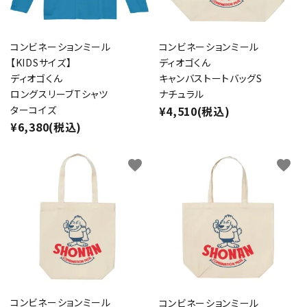
コンビネーションミール
コンビネーションミール
検索する
【KIDSサイズ】
ディオゴくん
ディオゴくん
キャンバストートバッグS
ロングスリーブTシャツ
ナチュラル
ターコイズ
¥4,510(税込)
¥6,380(税込)
favorite
favorite
コンビネーションミール
コンビネーションミール