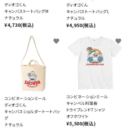
ディオゴくん
ディオゴくん
キャンバストートバッグM
キャンバストートバッグL
ナチュラル
ナチュラル
¥4,730(税込)
¥4,950(税込)
favorite
favorite
コンビネーションミール
コンビネーションミール
キャンベル料理長
ディオゴくん
トライブレンドTシャツ
キャンバスショルダートートバッ
オフホワイト
グ
¥5,500(税込)
ナチュラル