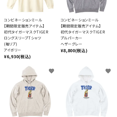
コンビネーションミール
コンビネーションミール
【期間限定販売アイテム】
【期間限定販売アイテム】
初代タイガーマスクTIGER
初代タイガーマスクTIGER
ロングスリーブTシャツ
プルパーカー
(袖リブ)
ヘザーグレー
アイボリー
¥8,800(税込)
¥6,930(税込)
favorite
favorite