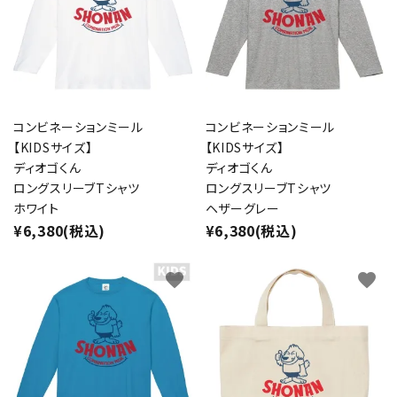
コンビネーションミール
コンビネーションミール
【KIDSサイズ】
【KIDSサイズ】
ディオゴくん
ディオゴくん
ロングスリーブTシャツ
ロングスリーブTシャツ
ホワイト
ヘザーグレー
¥6,380(税込)
¥6,380(税込)
close
favorite
favorite
キーワード
カテゴリー