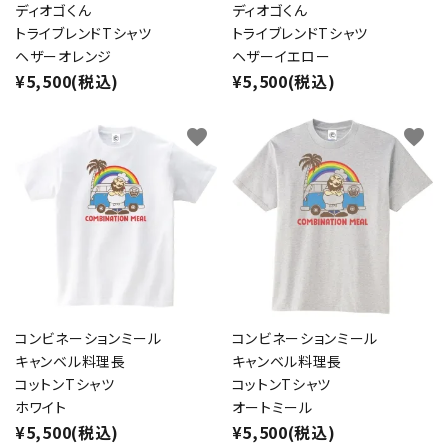
ディオゴくん
ディオゴくん
トライブレンドTシャツ
トライブレンドTシャツ
ヘザーオレンジ
ヘザーイエロー
¥5,500(税込)
¥5,500(税込)
favorite
favorite
コンビネーションミール
コンビネーションミール
キャンベル料理長
キャンベル料理長
コットンTシャツ
コットンTシャツ
ホワイト
オートミール
¥5,500(税込)
¥5,500(税込)