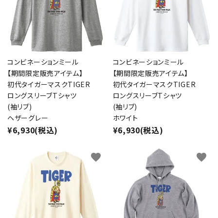
コンビネーションミール
コンビネーションミール
【期間限定販売アイテム】
【期間限定販売アイテム】
初代タイガーマスクTIGER
初代タイガーマスクTIGER
ロングスリーブTシャツ
ロングスリーブTシャツ
(袖リブ)
(袖リブ)
ヘザーグレー
ホワイト
¥6,930(税込)
¥6,930(税込)
favorite
favorite