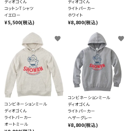
ディオゴくん
ディオゴくん
コットンTシャツ
ライトパーカー
イエロー
ホワイト
¥5,500(税込)
¥8,800(税込)
favorite
favorite
コンビネーションミール
コンビネーションミール
ディオゴくん
ディオゴくん
ライトパーカー
ライトパーカー
ヘザーグレー
オートミール
¥8,800(税込)