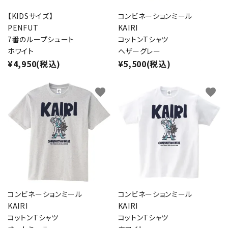
【KIDSサイズ】
コンビネーションミール
PENFUT
KAIRI
7番のループシュート
コットンTシャツ
ホワイト
ヘザーグレー
¥4,950(税込)
¥5,500(税込)
favorite
favorite
コンビネーションミール
コンビネーションミール
KAIRI
KAIRI
コットンTシャツ
コットンTシャツ