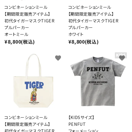
コンビネーションミール
コンビネーションミール
【期間限定販売アイテム】
【期間限定販売アイテム】
初代タイガーマスクTIGER
初代タイガーマスクTIGER
プルパーカー
プルパーカー
オートミール
ホワイト
¥8,800(税込)
¥8,800(税込)
favorite
favorite
コンビネーションミール
【KIDSサイズ】
【期間限定販売アイテム】
PENFUT
初代タイガーマスクTIGER
フォーメーション