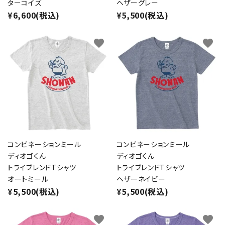
ターコイズ
ヘザーグレー
¥6,600(税込)
¥5,500(税込)
favorite
favorite
コンビネーションミール
コンビネーションミール
ディオゴくん
ディオゴくん
トライブレンドTシャツ
トライブレンドTシャツ
オートミール
ヘザーネイビー
¥5,500(税込)
¥5,500(税込)
favorite
favorite